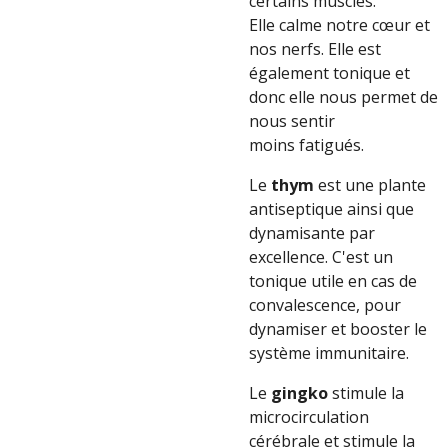
certains muscles.
Elle
calme
notre cœur et
nos nerfs. Elle est
également tonique et
donc elle nous permet de
nous sentir
moins fatigués.
Le
thym
est une plante
antiseptique ainsi que
dynamisante par
excellence. C'est un
tonique utile en cas de
convalescence, pour
dynamiser et booster le
système immunitaire.
Le
gingko
stimule la
microcirculation
cérébrale et stimule la