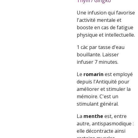
Thym / Gingko
Une infusion qui favorise
l'activité mentale et
booste en cas de fatigue
physique et intellectuelle.
1 càc par tasse d'eau
bouillante. Laisser
infuser 7 minutes.
Le
romarin
est employé
depuis l'Antiquité pour
améliorer et stimuler la
mémoire. C'est un
stimulant général.
La
menthe
est, entre
autre,
antispasmodique
:
elle décontracte ainsi