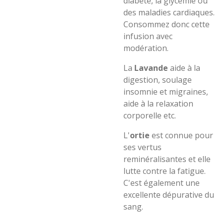
diabète, la glycémie ou
des maladies cardiaques.
Consommez donc cette
infusion avec
modération.
La
Lavande
aide à la
digestion, soulage
insomnie et migraines,
aide à la relaxation
corporelle etc.
L'
ortie
est connue pour
ses vertus
reminéralisantes et elle
lutte contre la fatigue.
C'est également une
excellente dépurative du
sang.